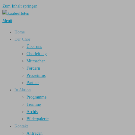
Zum Inhalt springen
Menü
Home
Der Chor
Über uns
Chorleitung
Mitmachen
Fördern
Presseinfos
Partner
In Aktion
Programme
Termine
Archiv
Bildergalerie
Kontakt
Anfragen