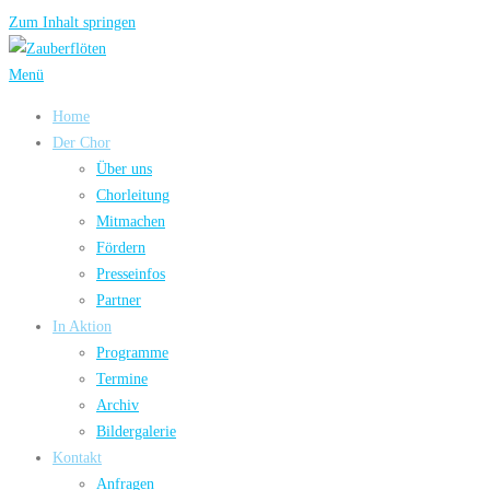
Zum Inhalt springen
Menü
Home
Der Chor
Über uns
Chorleitung
Mitmachen
Fördern
Presseinfos
Partner
In Aktion
Programme
Termine
Archiv
Bildergalerie
Kontakt
Anfragen